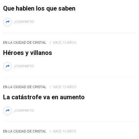
Que hablen los que saben
¡COMPARTE!
EN LA CIUDAD DE CRISTAL
HACE 15 AÑOS
Héroes y villanos
¡COMPARTE!
EN LA CIUDAD DE CRISTAL
HACE 15 AÑOS
La catástrofe va en aumento
¡COMPARTE!
EN LA CIUDAD DE CRISTAL
HACE 15 AÑOS