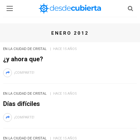
ENERO 2012
EN LA CIUDAD DE CRISTAL
HACE 15 AÑOS
¿y ahora que?
¡COMPARTE!
EN LA CIUDAD DE CRISTAL
HACE 15 AÑOS
Días difíciles
¡COMPARTE!
EN LA CIUDAD DE CRISTAL
HACE 15 AÑOS