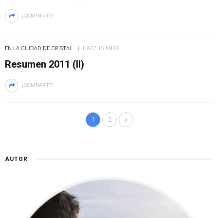
¡COMPARTE!
EN LA CIUDAD DE CRISTAL
HACE 15 AÑOS
Resumen 2011 (II)
¡COMPARTE!
1
2
AUTOR