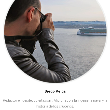
Diego Veiga
Redactor en desdecubierta.com. Aficionado a la ingeniería naval y la
historia de los cruceros.