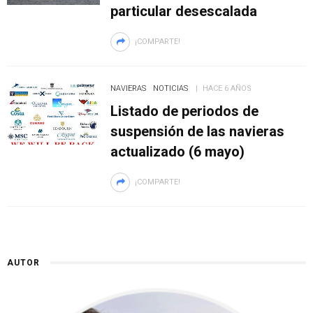
particular desescalada
¡COMPARTE!
NAVIERAS
NOTICIAS
HACE 6 AÑOS
Listado de periodos de
suspensión de las navieras
actualizado (6 mayo)
¡COMPARTE!
AUTOR