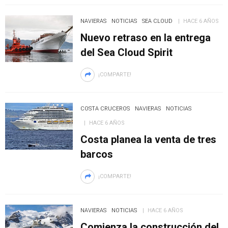
NAVIERAS
NOTICIAS
SEA CLOUD
HACE 6 AÑOS
Nuevo retraso en la entrega
del Sea Cloud Spirit
¡COMPARTE!
COSTA CRUCEROS
NAVIERAS
NOTICIAS
HACE 6 AÑOS
Costa planea la venta de tres
barcos
¡COMPARTE!
NAVIERAS
NOTICIAS
HACE 6 AÑOS
Comienza la construcción del