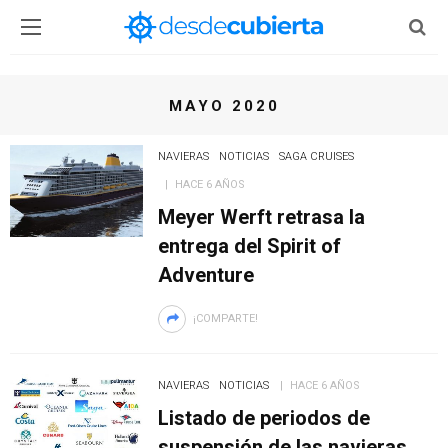
MAYO 2020
NAVIERAS
NOTICIAS
SAGA CRUISES
HACE 6 AÑOS
Meyer Werft retrasa la
entrega del Spirit of
Adventure
¡COMPARTE!
NAVIERAS
NOTICIAS
HACE 6 AÑOS
Listado de periodos de
suspensión de las navieras