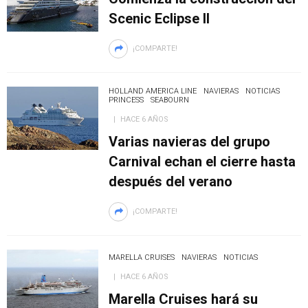
Scenic Eclipse II
¡COMPARTE!
HOLLAND AMERICA LINE
NAVIERAS
NOTICIAS
PRINCESS
SEABOURN
HACE 6 AÑOS
Varias navieras del grupo
Carnival echan el cierre hasta
después del verano
¡COMPARTE!
MARELLA CRUISES
NAVIERAS
NOTICIAS
HACE 6 AÑOS
Marella Cruises hará su