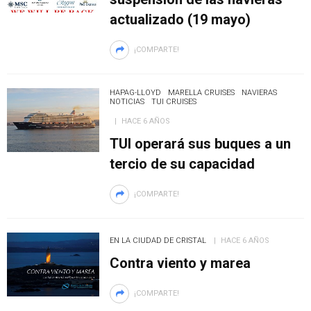
actualizado (19 mayo)
¡COMPARTE!
HAPAG-LLOYD
MARELLA CRUISES
NAVIERAS
NOTICIAS
TUI CRUISES
HACE 6 AÑOS
TUI operará sus buques a un
tercio de su capacidad
¡COMPARTE!
EN LA CIUDAD DE CRISTAL
HACE 6 AÑOS
Contra viento y marea
¡COMPARTE!