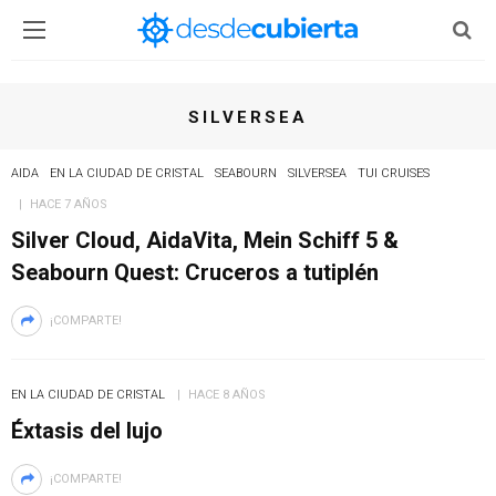
SILVERSEA
AIDA
EN LA CIUDAD DE CRISTAL
SEABOURN
SILVERSEA
TUI CRUISES
HACE 7 AÑOS
Silver Cloud, AidaVita, Mein Schiff 5 &
Seabourn Quest: Cruceros a tutiplén
¡COMPARTE!
EN LA CIUDAD DE CRISTAL
HACE 8 AÑOS
Éxtasis del lujo
¡COMPARTE!