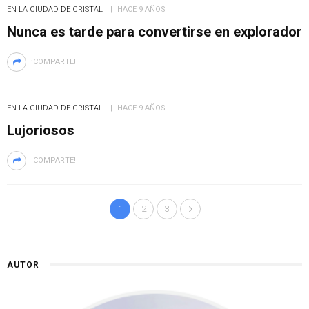
EN LA CIUDAD DE CRISTAL
HACE 9 AÑOS
Nunca es tarde para convertirse en explorador
¡COMPARTE!
EN LA CIUDAD DE CRISTAL
HACE 9 AÑOS
Lujoriosos
¡COMPARTE!
1
2
3
AUTOR