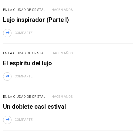
EN LA CIUDAD DE CRISTAL
HACE 9 AÑOS
Lujo inspirador (Parte I)
¡COMPARTE!
EN LA CIUDAD DE CRISTAL
HACE 9 AÑOS
El espíritu del lujo
¡COMPARTE!
EN LA CIUDAD DE CRISTAL
HACE 9 AÑOS
Un doblete casi estival
¡COMPARTE!