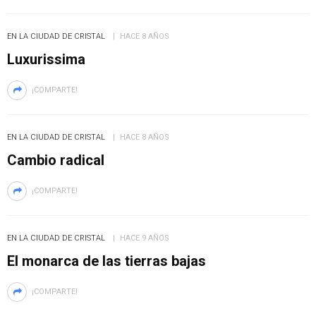
EN LA CIUDAD DE CRISTAL
HACE 8 AÑOS
Luxurissima
¡COMPARTE!
EN LA CIUDAD DE CRISTAL
HACE 8 AÑOS
Cambio radical
¡COMPARTE!
EN LA CIUDAD DE CRISTAL
HACE 9 AÑOS
El monarca de las tierras bajas
¡COMPARTE!