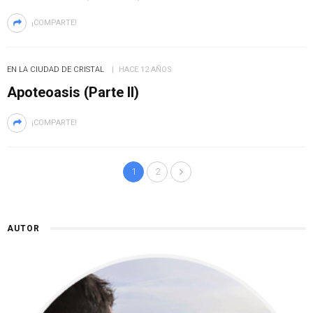
¡COMPARTE!
EN LA CIUDAD DE CRISTAL
HACE 12 AÑOS
Apoteoasis (Parte II)
¡COMPARTE!
1
2
AUTOR