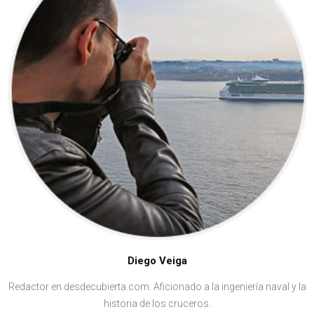
Diego Veiga
Redactor en desdecubierta.com. Aficionado a la ingeniería naval y la
historia de los cruceros.