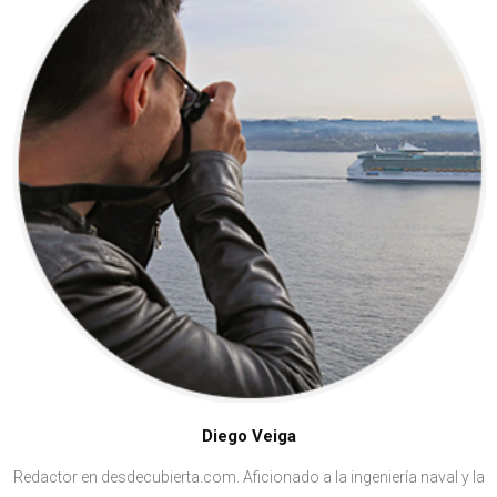
Diego Veiga
Redactor en desdecubierta.com. Aficionado a la ingeniería naval y la