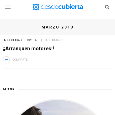
MARZO 2013
EN LA CIUDAD DE CRISTAL
HACE 13 AÑOS
¡¡Arranquen motores!!
¡COMPARTE!
AUTOR