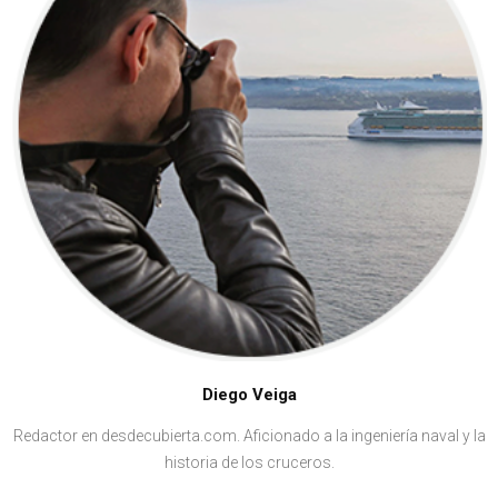
Diego Veiga
Redactor en desdecubierta.com. Aficionado a la ingeniería naval y la
historia de los cruceros.