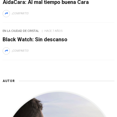
AidaCara: Al mal tiempo buena Cara
¡COMPARTE!
EN LA CIUDAD DE CRISTAL
HACE 7 AÑOS
Black Watch: Sin descanso
¡COMPARTE!
AUTOR