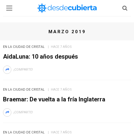
MARZO 2019
EN LA CIUDAD DE CRISTAL
HACE 7 AÑOS
AidaLuna: 10 años después
¡COMPARTE!
EN LA CIUDAD DE CRISTAL
HACE 7 AÑOS
Braemar: De vuelta a la fría Inglaterra
¡COMPARTE!
EN LA CIUDAD DE CRISTAL
HACE 7 AÑOS