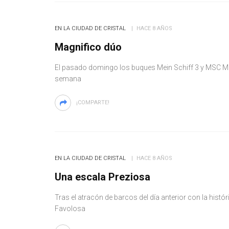
EN LA CIUDAD DE CRISTAL
HACE 8 AÑOS
Magnifico dúo
El pasado domingo los buques Mein Schiff 3 y MSC Ma
semana
¡COMPARTE!
EN LA CIUDAD DE CRISTAL
HACE 8 AÑOS
Una escala Preziosa
Tras el atracón de barcos del día anterior con la histó
Favolosa