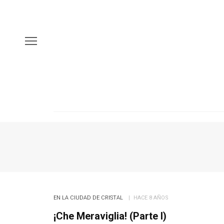
EN LA CIUDAD DE CRISTAL
HACE 8 AÑOS
¡Che Meraviglia! (Parte I)