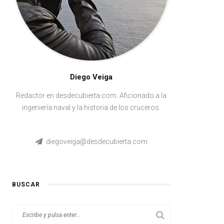
Diego Veiga
Redactor en desdecubierta.com. Aficionado a la
ingeniería naval y la historia de los cruceros.
diegoveiga@desdecubierta.com
BUSCAR