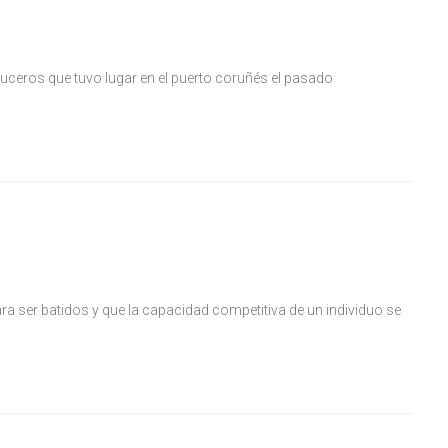
ruceros que tuvo lugar en el puerto coruñés el pasado
ra ser batidos y que la capacidad competitiva de un individuo se