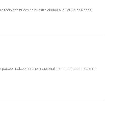
 recibir de nuevo en nuestra ciudad a la Tall Ships Races,
el pasado sábado una sensacional semana crucerística en el