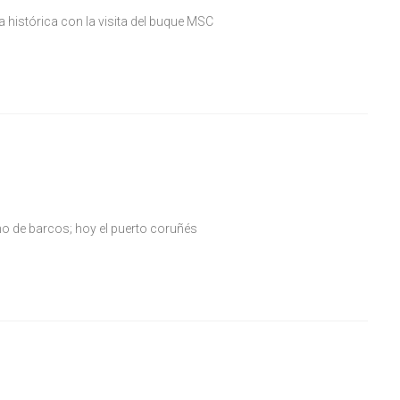
da histórica con la visita del buque MSC
ino de barcos; hoy el puerto coruñés