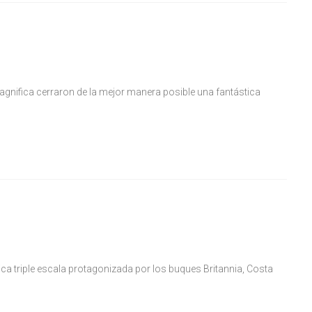
gnifica cerraron de la mejor manera posible una fantástica
rica triple escala protagonizada por los buques Britannia, Costa