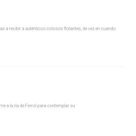
a recibir a auténticos colosos flotantes, de vez en cuando
rme a la ría de Ferrol para contemplar su