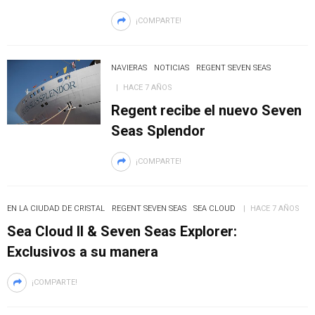
¡COMPARTE!
NAVIERAS
NOTICIAS
REGENT SEVEN SEAS
HACE 7 AÑOS
Regent recibe el nuevo Seven
Seas Splendor
¡COMPARTE!
EN LA CIUDAD DE CRISTAL
REGENT SEVEN SEAS
SEA CLOUD
HACE 7 AÑOS
Sea Cloud II & Seven Seas Explorer:
Exclusivos a su manera
¡COMPARTE!