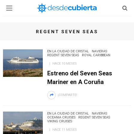
REGENT SEVEN SEAS
EN LA CIUDAD DE CRISTAL
NAVIERAS
REGENT SEVEN SEAS
ROYAL CARIBBEAN
HACE 10 MESES
Estreno del Seven Seas
Mariner en A Coruña
¡COMPARTE!
EN LA CIUDAD DE CRISTAL
NAVIERAS
OCEANIA CRUISES
REGENT SEVEN SEAS
VIKING CRUISES
HACE 11 MESES