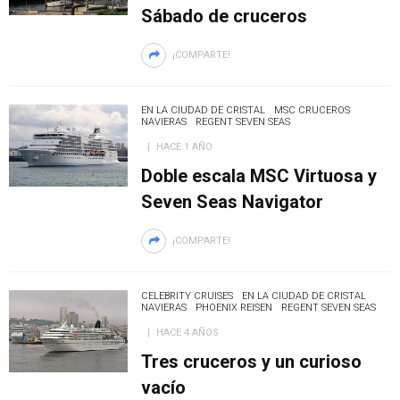
Sábado de cruceros
¡COMPARTE!
EN LA CIUDAD DE CRISTAL
MSC CRUCEROS
NAVIERAS
REGENT SEVEN SEAS
HACE 1 AÑO
Doble escala MSC Virtuosa y
Seven Seas Navigator
¡COMPARTE!
CELEBRITY CRUISES
EN LA CIUDAD DE CRISTAL
NAVIERAS
PHOENIX REISEN
REGENT SEVEN SEAS
HACE 4 AÑOS
Tres cruceros y un curioso
vacío