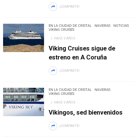
¡COMPARTE!
EN LA CIUDAD DE CRISTAL
NAVIERAS
NOTICIAS
VIKING CRUISES
HACE 5 AÑOS
Viking Cruises sigue de
estreno en A Coruña
¡COMPARTE!
EN LA CIUDAD DE CRISTAL
NAVIERAS
VIKING CRUISES
HACE 5 AÑOS
Vikingos, sed bienvenidos
¡COMPARTE!