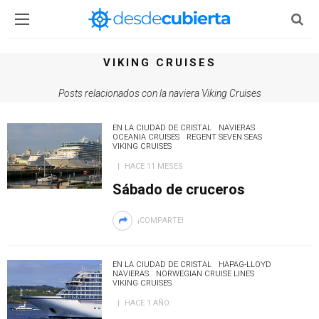
VIKING CRUISES
Posts relacionados con la naviera Viking Cruises
EN LA CIUDAD DE CRISTAL
NAVIERAS
OCEANIA CRUISES
REGENT SEVEN SEAS
VIKING CRUISES
HACE 11 MESES
Sábado de cruceros
¡COMPARTE!
EN LA CIUDAD DE CRISTAL
HAPAG-LLOYD
NAVIERAS
NORWEGIAN CRUISE LINES
VIKING CRUISES
HACE 1 AÑO