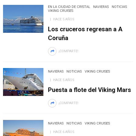
EN LA CIUDAD DE CRISTAL
NAVIERAS
NOTICIAS
VIKING CRUISES
HACE 5 AÑOS
Los cruceros regresan a A
Coruña
¡COMPARTE!
NAVIERAS
NOTICIAS
VIKING CRUISES
HACE 5 AÑOS
Puesta a flote del Viking Mars
¡COMPARTE!
NAVIERAS
NOTICIAS
VIKING CRUISES
HACE 6 AÑOS