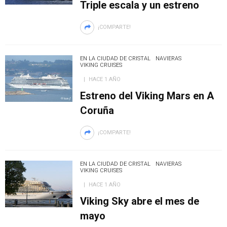
Triple escala y un estreno
¡COMPARTE!
EN LA CIUDAD DE CRISTAL
NAVIERAS
VIKING CRUISES
HACE 1 AÑO
Estreno del Viking Mars en A
Coruña
¡COMPARTE!
EN LA CIUDAD DE CRISTAL
NAVIERAS
VIKING CRUISES
HACE 1 AÑO
Viking Sky abre el mes de
mayo