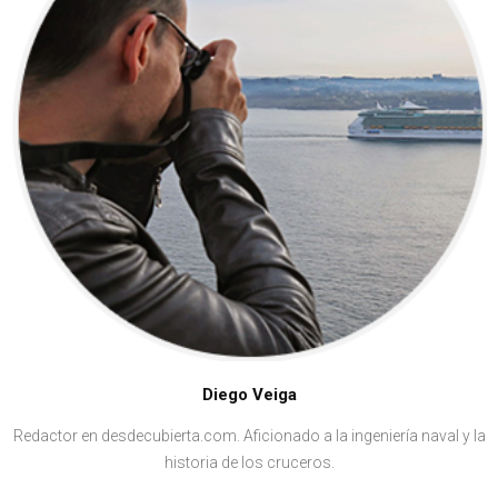
Diego Veiga
Redactor en desdecubierta.com. Aficionado a la ingeniería naval y la
historia de los cruceros.