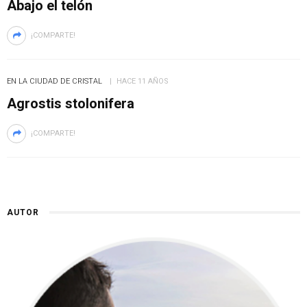
Abajo el telón
¡COMPARTE!
EN LA CIUDAD DE CRISTAL
HACE 11 AÑOS
Agrostis stolonifera
¡COMPARTE!
AUTOR