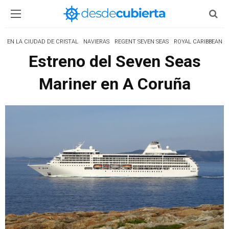
EN LA CIUDAD DE CRISTAL
NAVIERAS
REGENT SEVEN SEAS
ROYAL CARIBBEAN
Estreno del Seven Seas
Mariner en A Coruña