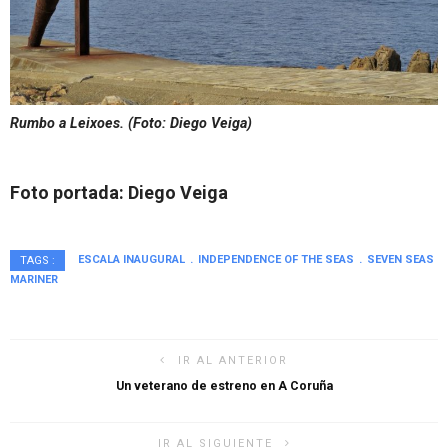
Rumbo a Leixoes. (Foto: Diego Veiga)
Foto portada: Diego Veiga
ESCALA INAUGURAL
INDEPENDENCE OF THE SEAS
SEVEN SEAS
TAGS :
MARINER
IR AL ANTERIOR
Un veterano de estreno en A Coruña
IR AL SIGUIENTE