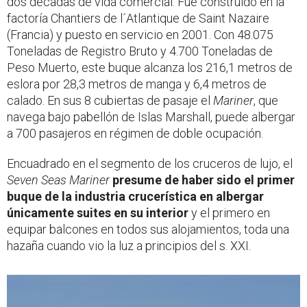
dos décadas de vida comercial. Fue construido en la
factoría Chantiers de l´Atlantique de Saint Nazaire
(Francia) y puesto en servicio en 2001. Con 48.075
Toneladas de Registro Bruto y 4.700 Toneladas de
Peso Muerto, este buque alcanza los 216,1 metros de
eslora por 28,3 metros de manga y 6,4 metros de
calado. En sus 8 cubiertas de pasaje el
Mariner
, que
navega bajo pabellón de Islas Marshall, puede albergar
a 700 pasajeros en régimen de doble ocupación.
Encuadrado en el segmento de los cruceros de lujo, el
Seven Seas Mariner
presume de haber sido el primer
buque de la industria crucerística en albergar
únicamente suites en su interior
y el primero en
equipar balcones en todos sus alojamientos, toda una
hazaña cuando vio la luz a principios del s. XXI.