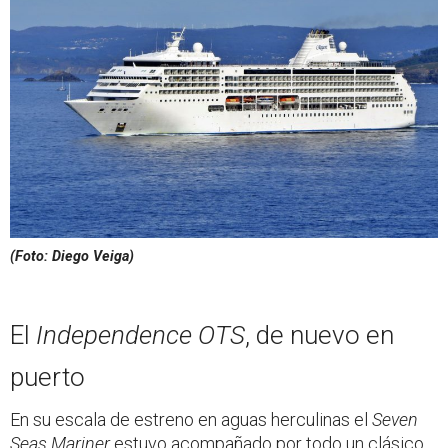
(Foto: Diego Veiga)
El
Independence
OTS
, de nuevo en
puerto
En su escala de estreno en aguas herculinas el
Seven
Seas Mariner
estuvo acompañado por todo un clásico