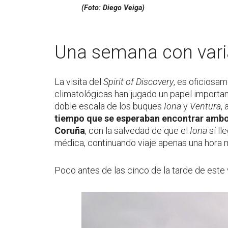
(Foto: Diego Veiga)
Una semana con vari
La visita del
Spirit of Discovery
, es oficiosa
climatológicas han jugado un papel important
doble escala de los buques
Iona
y
Ventura
,
tiempo que se esperaban encontrar ambos 
Coruña
, con la salvedad de que el
Iona
sí ll
médica, continuando viaje apenas una hora 
Poco antes de las cinco de la tarde de este 