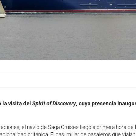
 la visita del
Spirit of Discovery
, cuya presencia inaugu
iones, el navío de Saga Cruises llegó a primera hora de l
acionalidad británica. El casi millar de pasajeros que viaj