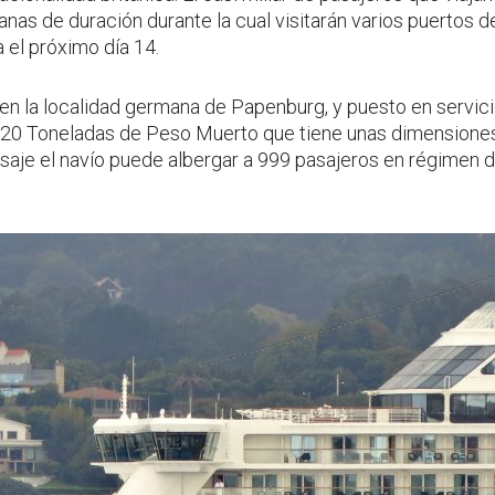
nas de duración durante la cual visitarán varios puertos de
a el próximo día 14.
 en la localidad germana de Papenburg, y puesto en servic
120 Toneladas de Peso Muerto que tiene unas dimensiones
saje el navío puede albergar a 999 pasajeros en régimen 