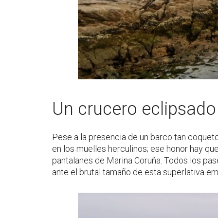
Un crucero eclipsad
Pese a la presencia de un barco tan coque
en los muelles herculinos; ese honor hay qu
pantalanes de Marina Coruña. Todos los pase
ante el brutal tamaño de esta superlativa e