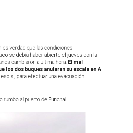
en es verdad que las condiciones
ico se debía haber abierto el jueves con la
lanes cambiaron a última hora.
El mal
ue los dos buques anularan su escala en A
o eso si, para efectuar una evacuación
o rumbo al puerto de Funchal.