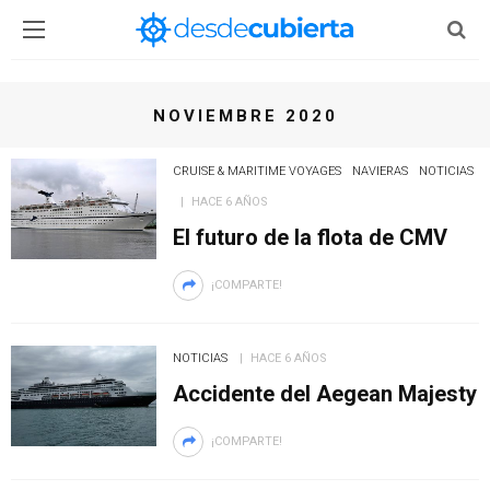
NOVIEMBRE 2020
CRUISE & MARITIME VOYAGES
NAVIERAS
NOTICIAS
HACE 6 AÑOS
El futuro de la flota de CMV
¡COMPARTE!
NOTICIAS
HACE 6 AÑOS
Accidente del Aegean Majesty
¡COMPARTE!