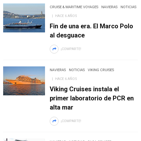
CRUISE & MARITIME VOYAGES
NAVIERAS
NOTICIAS
HACE 6 AÑOS
Fin de una era. El Marco Polo
al desguace
¡COMPARTE!
NAVIERAS
NOTICIAS
VIKING CRUISES
HACE 6 AÑOS
Viking Cruises instala el
primer laboratorio de PCR en
alta mar
¡COMPARTE!