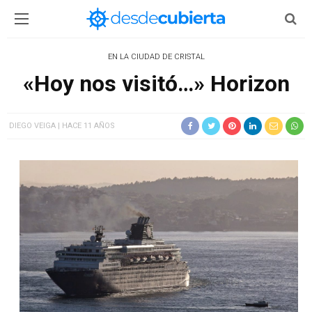
EN LA CIUDAD DE CRISTAL
«Hoy nos visitó…» Horizon
DIEGO VEIGA
HACE 11 AÑOS