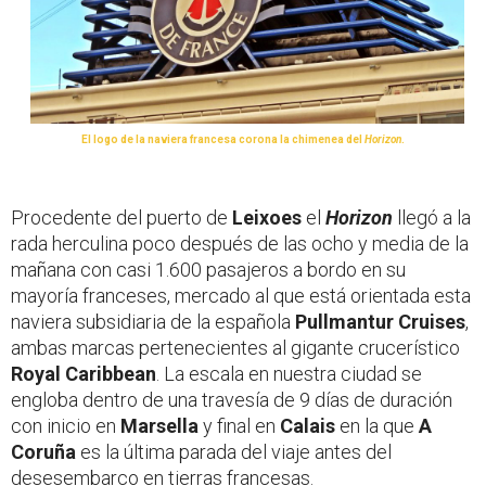
El logo de la naviera francesa corona la chimenea del
Horizon
.
Procedente del puerto de
Leixoes
el
Horizon
llegó a la
rada herculina poco después de las ocho y media de la
mañana con casi 1.600 pasajeros a bordo en su
mayoría franceses, mercado al que está orientada esta
naviera subsidiaria de la española
Pullmantur Cruises
,
ambas marcas pertenecientes al gigante crucerístico
Royal Caribbean
. La escala en nuestra ciudad se
engloba dentro de una travesía de 9 días de duración
con inicio en
Marsella
y final en
Calais
en la que
A
Coruña
es la última parada del viaje antes del
desesembarco en tierras francesas.