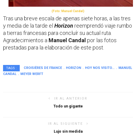
(Foto: Manuel Candal)
Tras una breve escala de apenas siete horas, a las tres
y media de la tarde el
Horizon
reemprendó viaje rumbo
a tierras francesas para concluír su actual ruta.
Agradecimientos a
Manuel Candal
por las fotos
prestadas para la elaboración de este post.
CROISIÈRES DE FRANCE
HORIZON
HOY NOS VISITO...
MANUEL
TAGS :
CANDAL
MEYER WERFT
IR AL ANTERIOR
Todo un gigante
IR AL SIGUIENTE
Lujo sin medida