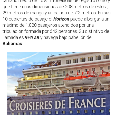
tamaño medio de 46.811 toneladas de registro bruto y
que tiene unas dimensiones de 208 metros de eslora,
29 metros de manga y un calado de 7´3 metros. En sus
10 cubiertas de pasaje el
Horizon
puede albergar a un
máximo de 1.828 pasajeros atendidos por una
tripulación formada por 642 personas. Su distintivo de
llamada es
9HYZ9
y navega bajo pabellón de
Bahamas
.