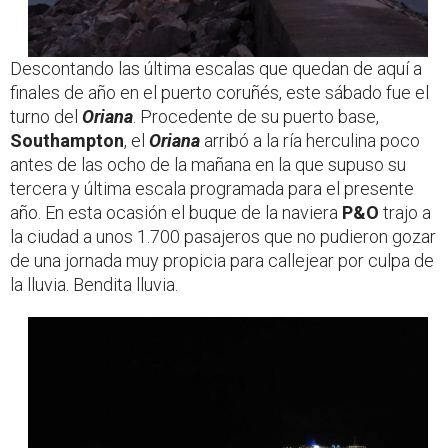
Descontando las última escalas que quedan de aquí a
finales de año en el puerto coruñés, este sábado fue el
turno del
Oriana
. Procedente de su puerto base,
Southampton
, el
Oriana
arribó a la ría herculina poco
antes de las ocho de la mañana en la que supuso su
tercera y última escala programada para el presente
año. En esta ocasión el buque de la naviera
P&O
trajo a
la ciudad a unos 1.700 pasajeros que no pudieron gozar
de una jornada muy propicia para callejear por culpa de
la lluvia. Bendita lluvia.