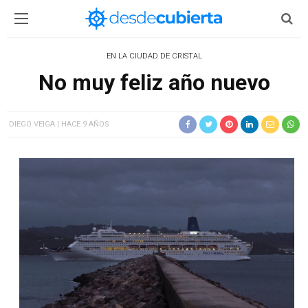
EN LA CIUDAD DE CRISTAL
No muy feliz año nuevo
DIEGO VEIGA
HACE 9 AÑOS