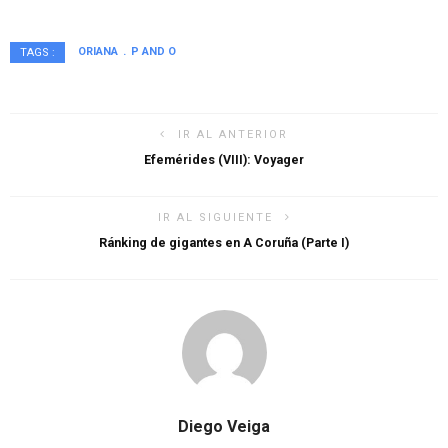
ORIANA
P AND O
TAGS :
IR AL ANTERIOR
Efemérides (VIII): Voyager
IR AL SIGUIENTE
Ránking de gigantes en A Coruña (Parte I)
Diego Veiga