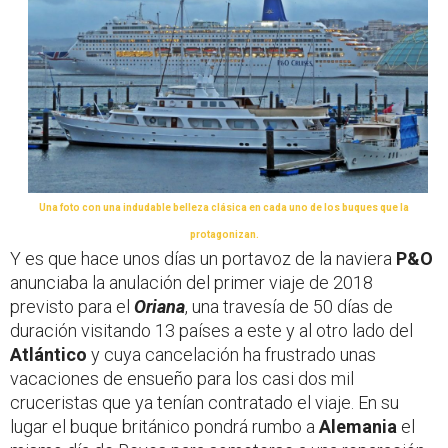
Una foto con una indudable belleza clásica en cada uno de los buques que la
protagonizan.
Y es que hace unos días un portavoz de la naviera
P&O
anunciaba la anulación del primer viaje de 2018
previsto para el
Oriana
, una travesía de 50 días de
duración visitando 13 países a este y al otro lado del
Atlántico
y cuya cancelación ha frustrado unas
vacaciones de ensueño para los casi dos mil
cruceristas que ya tenían contratado el viaje. En su
lugar el buque británico pondrá rumbo a
Alemania
el