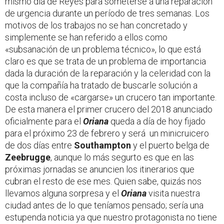
mismo día de Reyes para someterse a una reparación
de urgencia durante un período de tres semanas. Los
motivos de los trabajos no se han concretado y
simplemente se han referido a ellos como
«subsanación de un problema técnico», lo que está
claro es que se trata de un problema de importancia
dada la duración de la reparación y la celeridad con la
que la compañía ha tratado de buscarle solución a
costa incluso de «cargarse» un crucero tan importante.
De esta manera el primer crucero del 2018 anunciado
oficialmente para el
Oriana
queda a día de hoy fijado
para el próximo 23 de febrero y será un minicruicero
de dos días entre
Southampton
y el puerto belga de
Zeebrugge
, aunque lo más segurto es que en las
próximas jornadas se anuncien los itinerarios que
cubran el resto de ese mes. Quien sabe, quizás nos
llevamos alguna sorpresa y el
Oriana
visita nuestra
ciudad antes de lo que teníamos pensado; sería una
estupenda noticia ya que nuestro protagonista no tiene