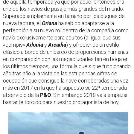
de aquella temporada ya que por aquel entonces era
uno de los navíos de pasaje más grandes del mundo.
Superado ampliamente en tamaño por los buques de
nueva factura, el
Oriana
ha sabido adaptarse a la
perfección a su nuevo rol dentro de la compañía como
navío exclusivamente para adultos (al igual que sus
«compis»
Adonia
y
Arcadia
) y ofreciendo un estilo
clásico a bordo de un barco de proporciones humanas
en comparación con las megaciudades tan en boga en
los últimos tiempos, una fórmula que sigue funcionando
año tras año a la vista de las estupendas cifras de
ocupación que consigue la nave corroboradas una vez
más en 2017 en la que ha supuesto su 22ª temporada
al servicio de la
P&O
. Sin embargo 2018 va a empezar
bastante torcido para nuestro protagonista de hoy…