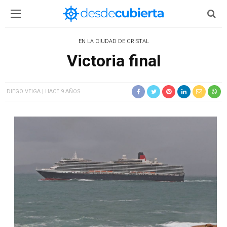
EN LA CIUDAD DE CRISTAL
Victoria final
DIEGO VEIGA
HACE 9 AÑOS