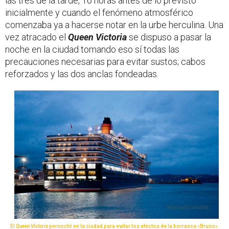
las tres de la tarde, 16 horas antes de lo previsto
inicialmente y cuando el fenómeno atmosférico
comenzaba ya a hacerse notar en la urbe herculina. Una
vez atracado el
Queen Victoria
se dispuso a pasar la
noche en la ciudad tomando eso sí todas las
precauciones necesarias para evitar sustos; cabos
reforzados y las dos anclas fondeadas.
El
Queen Victoria
pernoctó en la ciudad para evitar los efectos de la borrasca «Bruno».