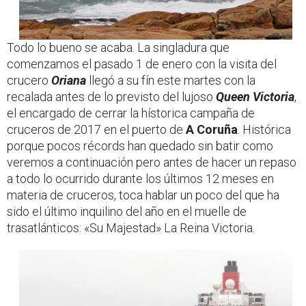
Todo lo bueno se acaba. La singladura que
comenzamos el pasado 1 de enero con la visita del
crucero
Oriana
llegó a su fín este martes con la
recalada antes de lo previsto del lujoso
Queen Victoria
,
el encargado de cerrar la hístorica campaña de
cruceros de 2017 en el puerto de
A Coruña
. Histórica
porque pocos récords han quedado sin batir como
veremos a continuación pero antes de hacer un repaso
a todo lo ocurrido durante los últimos 12 meses en
materia de cruceros, toca hablar un poco del que ha
sido el último inquilino del año en el muelle de
trasatlánticos: «Su Majestad» La Reina Victoria.