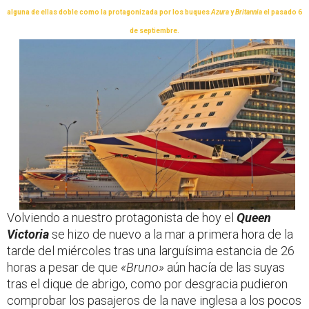
alguna de ellas doble como la protagonizada por los buques
Azura
y
Britannia
el pasado 6
de septiembre.
Volviendo a nuestro protagonista de hoy el
Queen
Victoria
se hizo de nuevo a la mar a primera hora de la
tarde del miércoles tras una larguísima estancia de 26
horas a pesar de que
«Bruno»
aún hacía de las suyas
tras el dique de abrigo, como por desgracia pudieron
comprobar los pasajeros de la nave inglesa a los pocos