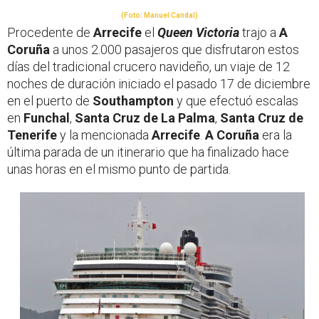
(Foto: Manuel Candal)
Procedente de
Arrecife
el
Queen Victoria
trajo a
A
Coruña
a unos 2.000 pasajeros que disfrutaron estos
días del tradicional crucero navideño, un viaje de 12
noches de duración iniciado el pasado 17 de diciembre
en el puerto de
Southampton
y que efectuó escalas
en
Funchal
,
Santa Cruz de La Palma
,
Santa Cruz de
Tenerife
y la mencionada
Arrecife
.
A Coruña
era la
última parada de un itinerario que ha finalizado hace
unas horas en el mismo punto de partida.