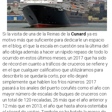
Si la visita de una de la Reinas de la
Cunard
ya es
motivo más que suficiente para dedicarle un espacio
en el blog, el que la escala en cuestión sea la última del
año obliga además a hacer un rápido repaso de todo lo
ocurrido en estos últimos meses, un 2017 que ha sido
de récord en cuanto a tráficos de cruceros se refiere y
en el que cualquier calificativo que utilizáramos para
describirlo se quedaría corto, por ello dejaré
simplemente que hablen los fríos números. 2017
pasará a los anales del puerto coruñés como el año con
mayor número de escalas de buques de cruceros con
un total de 120 recaladas, 26 más que el año anterior y
12 más que en 2013, el año que hasta ahora ostentaba
el récord de visitas. También se ha batido la marca de