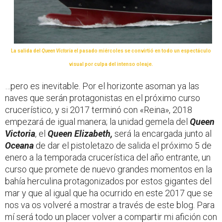
La salida del
Queen Victoria
el pasado miércoles se convirtió en todo un espectáculo
visual por culpa del intenso oleaje.
…pero es inevitable. Por el horizonte asoman ya las
naves que serán protagonistas en el próximo curso
crucerístico, y si 2017 terminó con «Reina», 2018
empezará de igual manera; la unidad gemela del
Queen
Victoria
, el
Queen Elizabeth,
será la encargada junto al
Oceana
de dar el pistoletazo de salida el próximo 5 de
enero a la temporada crucerística del año entrante, un
curso que promete de nuevo grandes momentos en la
bahía herculina protagonizados por estos gigantes del
mar y que al igual que ha ocurrido en este 2017 que se
nos va os volveré a mostrar a través de este blog. Para
mí será todo un placer volver a compartir mi afición con