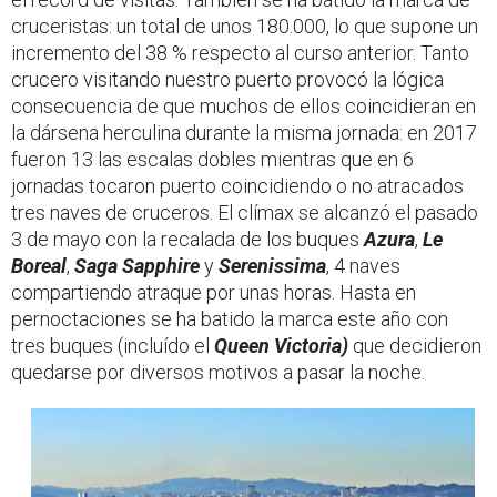
cruceristas: un total de unos 180.000, lo que supone un
incremento del 38 % respecto al curso anterior. Tanto
crucero visitando nuestro puerto provocó la lógica
consecuencia de que muchos de ellos coincidieran en
la dársena herculina durante la misma jornada: en 2017
fueron 13 las escalas dobles mientras que en 6
jornadas tocaron puerto coincidiendo o no atracados
tres naves de cruceros. El clímax se alcanzó el pasado
3 de mayo con la recalada de los buques
Azura
,
Le
Boreal
,
Saga Sapphire
y
Serenissima
, 4 naves
compartiendo atraque por unas horas. Hasta en
pernoctaciones se ha batido la marca este año con
tres buques (incluído el
Queen Victoria)
que decidieron
quedarse por diversos motivos a pasar la noche.