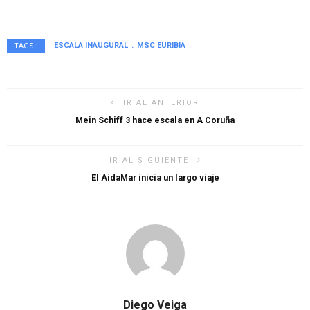
ESCALA INAUGURAL
MSC EURIBIA
TAGS :
IR AL ANTERIOR
Mein Schiff 3 hace escala en A Coruña
IR AL SIGUIENTE
El AidaMar inicia un largo viaje
Diego Veiga