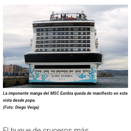
La imponente manga del
MSC Euribia
queda de manifiesto en esta
vista desde popa.
(Foto: Diego Veiga)
El buque de cruceros más