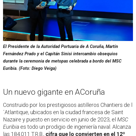
El Presidente de la Autoridad Portuaria de A Coruña, Martín
Fernández Prado y el Capitán Sinisi intercambio obsequios
durante la ceremonia de metopas celebrada a bordo del
MSC
Euribia
. (Foto: Diego Veiga)
Un nuevo gigante en ACoruña
Construido por los prestigiosos astilleros Chantiers de l
´Atlantique, ubicados en la ciudad francesa de Saint
Nazaire y puesto en servicio en junio de 2023, el
MSC
Euribia
es todo un prodigio de ingeniería naval. Alcanza
las 184.011 T.R.B.,
cifra que lo convierten en el 12º