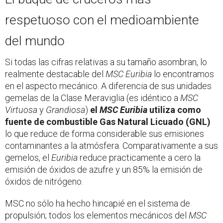
respetuoso con el medioambiente
del mundo
Si todas las cifras relativas a su tamaño asombran, lo
realmente destacable del
MSC Euribia
lo encontramos
en el aspecto mecánico. A diferencia de sus unidades
gemelas de la Clase Meraviglia (es idéntico a
MSC
Virtuosa
y
Grandiosa
)
el
MSC Euribia
utiliza como
fuente de combustible Gas Natural Licuado (GNL)
lo que reduce de forma considerable sus emisiones
contaminantes a la atmósfera. Comparativamente a sus
gemelos, el
Euribia
reduce practicamente a cero la
emisión de óxidos de azufre y un 85% la emisión de
óxidos de nitrógeno.
MSC no sólo ha hecho hincapié en el sistema de
propulsión; todos los elementos mecánicos del
MSC