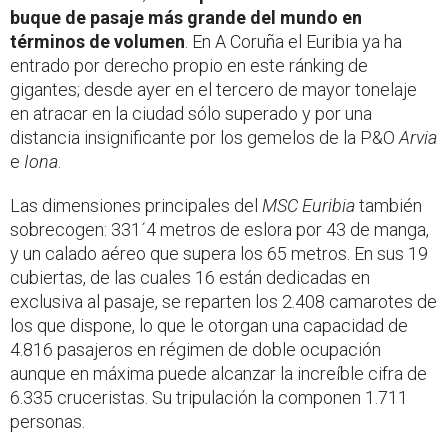
buque de pasaje más grande del mundo en
términos de volumen
. En A Coruña el Euribia ya ha
entrado por derecho propio en este ránking de
gigantes; desde ayer en el tercero de mayor tonelaje
en atracar en la ciudad sólo superado y por una
distancia insignificante por los gemelos de la P&O
Arvia
e
Iona
.
Las dimensiones principales del
MSC Euribia
también
sobrecogen: 331´4 metros de eslora por 43 de manga,
y un calado aéreo que supera los 65 metros. En sus 19
cubiertas, de las cuales 16 están dedicadas en
exclusiva al pasaje, se reparten los 2.408 camarotes de
los que dispone, lo que le otorgan una capacidad de
4.816 pasajeros en régimen de doble ocupación
aunque en máxima puede alcanzar la increíble cifra de
6.335 cruceristas. Su tripulación la componen 1.711
personas.