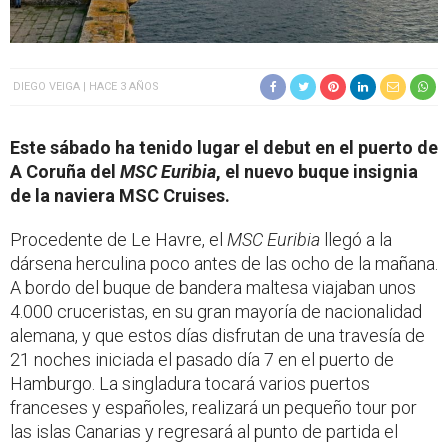
DIEGO VEIGA
HACE 3 AÑOS
Este sábado ha tenido lugar el debut en el puerto de
A Coruña del
MSC Euribia
, el nuevo buque insignia
de la naviera MSC Cruises.
Procedente de Le Havre, el
MSC Euribia
llegó a la
dársena herculina poco antes de las ocho de la mañana.
A bordo del buque de bandera maltesa viajaban unos
4.000 cruceristas, en su gran mayoría de nacionalidad
alemana, y que estos días disfrutan de una travesía de
21 noches iniciada el pasado día 7 en el puerto de
Hamburgo. La singladura tocará varios puertos
franceses y españoles, realizará un pequeño tour por
las islas Canarias y regresará al punto de partida el