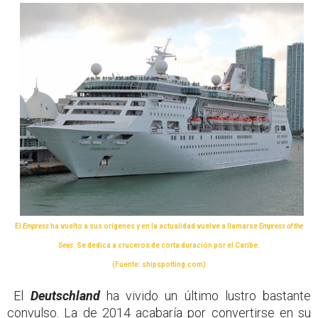
El
Empress
ha vuelto a sus orígenes y en la actualidad vuelve a llamarse
Empress of the
Seas
. Se dedica a cruceros de corta duración por el Caribe.
(Fuente: shipspotting.com)
El
Deutschland
ha vivido un último lustro bastante
convulso. La de 2014 acabaría por convertirse en su