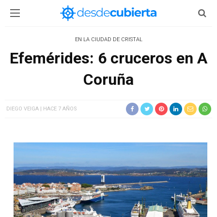
EN LA CIUDAD DE CRISTAL
Efemérides: 6 cruceros en A
Coruña
DIEGO VEIGA
HACE 7 AÑOS