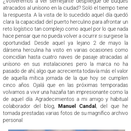
¿Volveremos a ver semejante despliegue de buques
atracados al unísono en la ciudad? Soló el tiempo tiene
la respuesta. A la vista de lo sucedido aquel día quedó
clara la capacidad del puerto herculino para afrontar un
reto logístico tan complejo como aquel por lo que nada
hace pensar que no pueda volver a ocurrir si surgiese la
oportunidad. Desde aquel ya lejano 2 de mayo la
dársena herculina ha visto en varias ocasiones como
coincidían hasta cuatro naves de pasaje atracadas al
unísono en sus instalaciones pero la marca no ha
pasado de ahí, algo que acrecienta todavía más el valor
de aquella mítica jornada de la que hoy se cumplen
cinco años. Ojalá que en las próximas temporadas
volvamos a vivir una hazaña tan impresionante como la
de aquel día. Agradecimientos a mi amigo y habitual
colaborador del blog,
Manuel Candal
, del que he
tomada prestadas varias fotos de su magnífico archivo
personal.