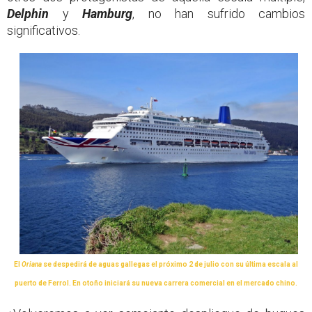
Delphin
y
Hamburg
, no han sufrido cambios
significativos.
El
Oriana
se despedirá de aguas gallegas el próximo 2 de julio con su última escala al
puerto de Ferrol. En otoño iniciará su nueva carrera comercial en el mercado chino.