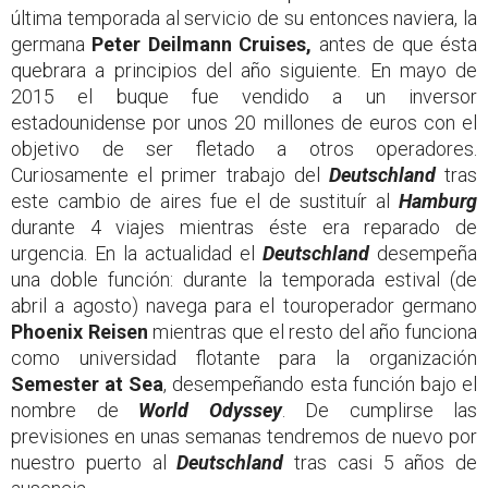
última temporada al servicio de su entonces naviera, la
germana
Peter Deilmann Cruises,
antes de que ésta
quebrara a principios del año siguiente. En mayo de
2015 el buque fue vendido a un inversor
estadounidense por unos 20 millones de euros con el
objetivo de ser fletado a otros operadores.
Curiosamente el primer trabajo del
Deutschland
tras
este cambio de aires fue el de sustituír al
Hamburg
durante 4 viajes mientras éste era reparado de
urgencia. En la actualidad el
Deutschland
desempeña
una doble función: durante la temporada estival (de
abril a agosto) navega para el touroperador germano
Phoenix Reisen
mientras que el resto del año funciona
como universidad flotante para la organización
Semester at Sea
, desempeñando esta función bajo el
nombre de
World Odyssey
. De cumplirse las
previsiones en unas semanas tendremos de nuevo por
nuestro puerto al
Deutschland
tras casi 5 años de