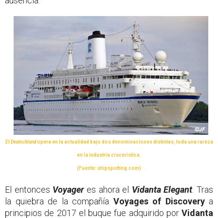
ausencia.
El
Deutschland
opera en la actualidad bajo dos denominaciones distintas, toda una rareza
en la industria crucerística.
(Fuente: shipspotting.com)
El entonces
Voyager
es ahora el
Vidanta Elegant
. Tras
la quiebra de la compañía
Voyages of Discovery
a
principios de 2017 el buque fue adquirido por
Vidanta