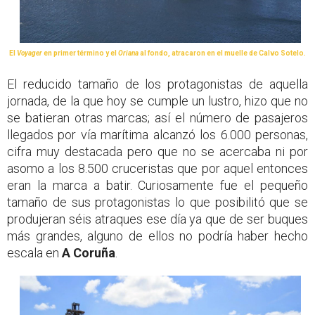
El
Voyager
en primer término y el
Oriana
al fondo, atracaron en el muelle de Calvo Sotelo.
El reducido tamaño de los protagonistas de aquella
jornada, de la que hoy se cumple un lustro, hizo que no
se batieran otras marcas; así el número de pasajeros
llegados por vía marítima alcanzó los 6.000 personas,
cifra muy destacada pero que no se acercaba ni por
asomo a los 8.500 cruceristas que por aquel entonces
eran la marca a batir. Curiosamente fue el pequeño
tamaño de sus protagonistas lo que posibilitó que se
produjeran séis atraques ese día ya que de ser buques
más grandes, alguno de ellos no podría haber hecho
escala en
A Coruña
.