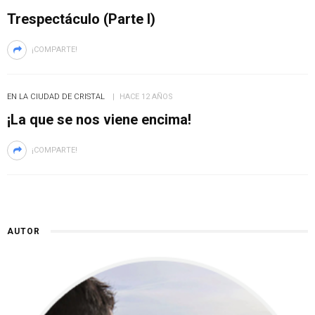
Trespectáculo (Parte I)
¡COMPARTE!
EN LA CIUDAD DE CRISTAL
HACE 12 AÑOS
¡La que se nos viene encima!
¡COMPARTE!
AUTOR