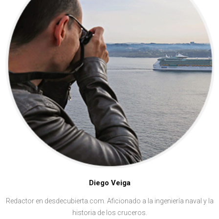
Diego Veiga
Redactor en desdecubierta.com. Aficionado a la ingeniería naval y la
historia de los cruceros.