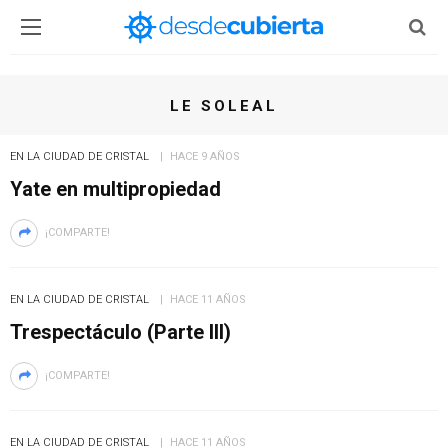
LE SOLEAL
EN LA CIUDAD DE CRISTAL
HACE 9 AÑOS
Yate en multipropiedad
¡COMPARTE!
EN LA CIUDAD DE CRISTAL
HACE 11 AÑOS
Trespectáculo (Parte III)
¡COMPARTE!
EN LA CIUDAD DE CRISTAL
HACE 11 AÑOS